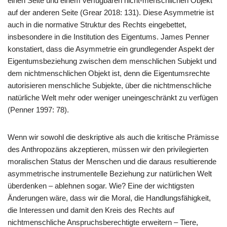
einen Seite und einem verfügbaren nicht-menschlichen Objekt
auf der anderen Seite (Grear 2018: 131). Diese Asymmetrie ist
auch in die normative Struktur des Rechts eingebettet,
insbesondere in die Institution des Eigentums. James Penner
konstatiert, dass die Asymmetrie ein grundlegender Aspekt der
Eigentumsbeziehung zwischen dem menschlichen Subjekt und
dem nichtmenschlichen Objekt ist, denn die Eigentumsrechte
autorisieren menschliche Subjekte, über die nichtmenschliche
natürliche Welt mehr oder weniger uneingeschränkt zu verfügen
(Penner 1997: 78).
Wenn wir sowohl die deskriptive als auch die kritische Prämisse
des Anthropozäns akzeptieren, müssen wir den privilegierten
moralischen Status der Menschen und die daraus resultierende
asymmetrische instrumentelle Beziehung zur natürlichen Welt
überdenken – ablehnen sogar. Wie? Eine der wichtigsten
Änderungen wäre, dass wir die Moral, die Handlungsfähigkeit,
die Interessen und damit den Kreis des Rechts auf
nichtmenschliche Anspruchsberechtigte erweitern – Tiere,