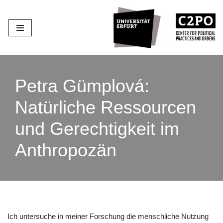
Zum
Inhalt
springen
Petra Gümplová:
Natürliche Ressourcen
und Gerechtigkeit im
Anthropozän
Ich untersuche in meiner Forschung die menschliche Nutzung