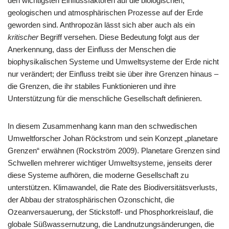
den wichtigsten Einflussfaktoren auf die biologischen,
geologischen und atmosphärischen Prozesse auf der Erde
geworden sind. Anthropozän lässt sich aber auch als ein
kritischer
Begriff versehen. Diese Bedeutung folgt aus der
Anerkennung, dass der Einfluss der Menschen die
biophysikalischen Systeme und Umweltsysteme der Erde nicht
nur verändert; der Einfluss treibt sie über ihre Grenzen hinaus –
die Grenzen, die ihr stabiles Funktionieren und ihre
Unterstützung für die menschliche Gesellschaft definieren.
In diesem Zusammenhang kann man den schwedischen
Umweltforscher Johan Röckstrom und sein Konzept „planetare
Grenzen“ erwähnen (Rockström 2009). Planetare Grenzen sind
Schwellen mehrerer wichtiger Umweltsysteme, jenseits derer
diese Systeme aufhören, die moderne Gesellschaft zu
unterstützen. Klimawandel, die Rate des Biodiversitätsverlusts,
der Abbau der stratosphärischen Ozonschicht, die
Ozeanversauerung, der Stickstoff- und Phosphorkreislauf, die
globale Süßwassernutzung, die Landnutzungsänderungen, die