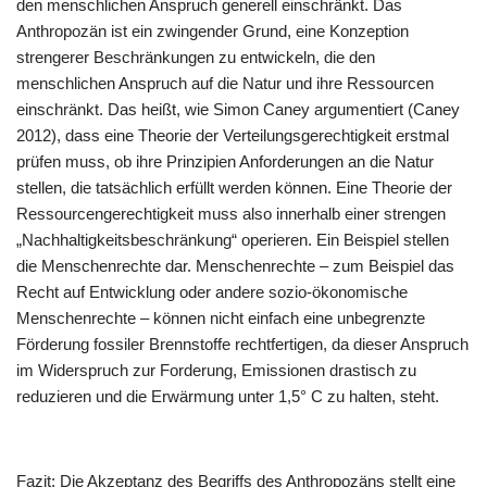
den menschlichen Anspruch generell einschränkt. Das
Anthropozän ist ein zwingender Grund, eine Konzeption
strengerer Beschränkungen zu entwickeln, die den
menschlichen Anspruch auf die Natur und ihre Ressourcen
einschränkt. Das heißt, wie Simon Caney argumentiert (Caney
2012), dass eine Theorie der Verteilungsgerechtigkeit erstmal
prüfen muss, ob ihre Prinzipien Anforderungen an die Natur
stellen, die tatsächlich erfüllt werden können. Eine Theorie der
Ressourcengerechtigkeit muss also innerhalb einer strengen
„Nachhaltigkeitsbeschränkung“ operieren. Ein Beispiel stellen
die Menschenrechte dar. Menschenrechte – zum Beispiel das
Recht auf Entwicklung oder andere sozio-ökonomische
Menschenrechte – können nicht einfach eine unbegrenzte
Förderung fossiler Brennstoffe rechtfertigen, da dieser Anspruch
im Widerspruch zur Forderung, Emissionen drastisch zu
reduzieren und die Erwärmung unter 1,5° C zu halten, steht.
Fazit: Die Akzeptanz des Begriffs des Anthropozäns stellt eine